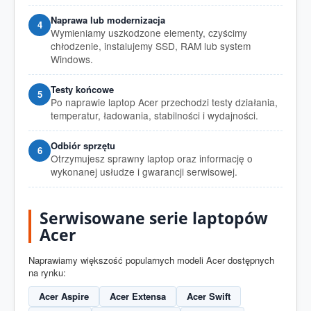
Naprawa lub modernizacja
Wymieniamy uszkodzone elementy, czyścimy
chłodzenie, instalujemy SSD, RAM lub system
Windows.
Testy końcowe
Po naprawie laptop Acer przechodzi testy działania,
temperatur, ładowania, stabilności i wydajności.
Odbiór sprzętu
Otrzymujesz sprawny laptop oraz informację o
wykonanej usłudze i gwarancji serwisowej.
Serwisowane serie laptopów
Acer
Naprawiamy większość popularnych modeli Acer dostępnych
na rynku:
Acer Aspire
Acer Extensa
Acer Swift