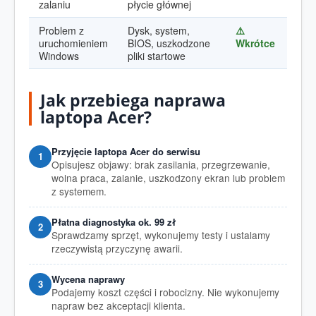
zalaniu
płycie głównej
Problem z
Dysk, system,
⚠️
uruchomieniem
BIOS, uszkodzone
Wkrótce
Windows
pliki startowe
Jak przebiega naprawa
laptopa Acer?
Przyjęcie laptopa Acer do serwisu
Opisujesz objawy: brak zasilania, przegrzewanie,
wolna praca, zalanie, uszkodzony ekran lub problem
z systemem.
Płatna diagnostyka ok. 99 zł
Sprawdzamy sprzęt, wykonujemy testy i ustalamy
rzeczywistą przyczynę awarii.
Wycena naprawy
Podajemy koszt części i robocizny. Nie wykonujemy
napraw bez akceptacji klienta.