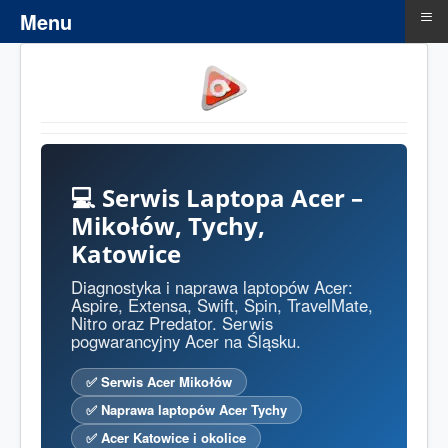
≡
Menu
💻 Serwis Laptopa Acer –
Mikołów, Tychy,
Katowice
Diagnostyka i naprawa laptopów Acer:
Aspire, Extensa, Swift, Spin, TravelMate,
Nitro oraz Predator. Serwis
pogwarancyjny Acer na Śląsku.
✅ Serwis Acer Mikołów
✅ Naprawa laptopów Acer Tychy
✅ Acer Katowice i okolice