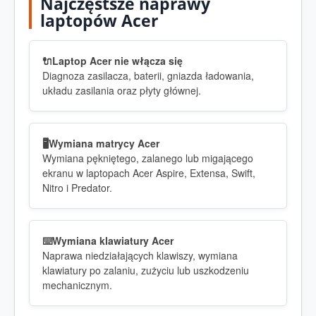
Najczęstsze naprawy
laptopów Acer
🔌
Laptop Acer nie włącza się
Diagnoza zasilacza, baterii, gniazda ładowania,
układu zasilania oraz płyty głównej.
🖥️
Wymiana matrycy Acer
Wymiana pękniętego, zalanego lub migającego
ekranu w laptopach Acer Aspire, Extensa, Swift,
Nitro i Predator.
⌨️
Wymiana klawiatury Acer
Naprawa niedziałających klawiszy, wymiana
klawiatury po zalaniu, zużyciu lub uszkodzeniu
mechanicznym.