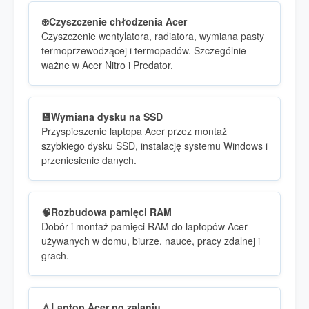
❄️
Czyszczenie chłodzenia Acer
Czyszczenie wentylatora, radiatora, wymiana pasty
termoprzewodzącej i termopadów. Szczególnie
ważne w Acer Nitro i Predator.
💾
Wymiana dysku na SSD
Przyspieszenie laptopa Acer przez montaż
szybkiego dysku SSD, instalację systemu Windows i
przeniesienie danych.
🧠
Rozbudowa pamięci RAM
Dobór i montaż pamięci RAM do laptopów Acer
używanych w domu, biurze, nauce, pracy zdalnej i
grach.
💧
Laptop Acer po zalaniu